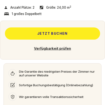
2
Anzahl Plätze:
2
Größe:
24,00 m
1 großes Doppelbett
JETZT BUCHEN
Verfügbarkeit prüfen
Die Garantie des niedrigsten Preises der Zimmer nur
auf unserer Website
Sofortige Buchungsbestätigung (Onlinebezahlung)
Wir garantieren volle Transaktionssicherheit