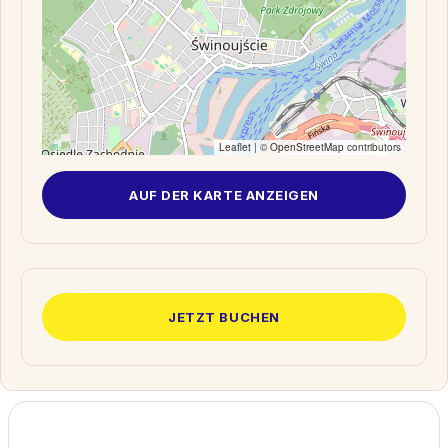
Leaflet
| ©
OpenStreetMap
contributors
AUF DER KARTE ANZEIGEN
JETZT BUCHEN