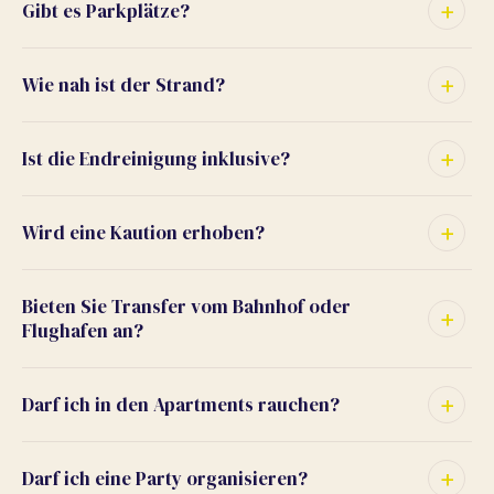
Gibt es Parkplätze?
Wie nah ist der Strand?
Ist die Endreinigung inklusive?
Wird eine Kaution erhoben?
Bieten Sie Transfer vom Bahnhof oder
Flughafen an?
Darf ich in den Apartments rauchen?
Darf ich eine Party organisieren?