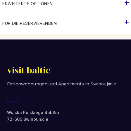
ERWEITERTE OPTIONEN
FÜR DIE RESERVIERENDEN
visit baltic
Ferienwohnungen und Apartments in Świnoujście
BÜRO
Wojska Polskiego 4ab/5a
72-600 Świnoujście