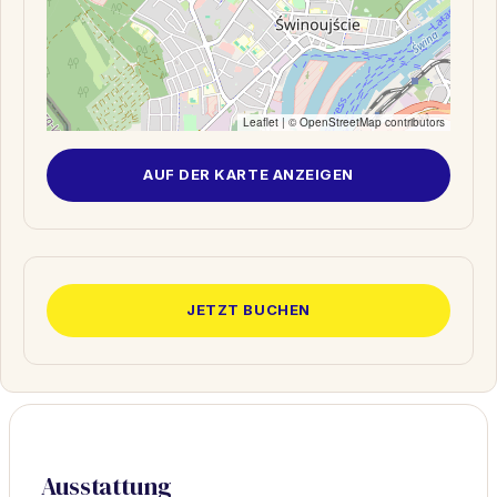
Leaflet
| ©
OpenStreetMap
contributors
AUF DER KARTE ANZEIGEN
JETZT BUCHEN
Ausstattung