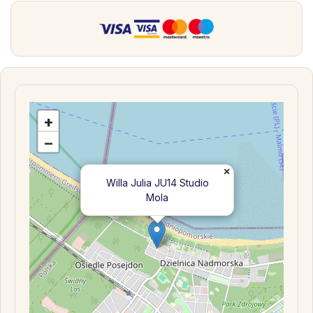
+
−
×
Willa Julia JU14 Studio
Mola