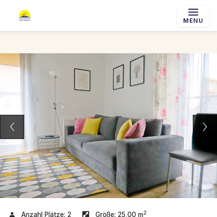
MENU
2
Anzahl Plätze:
2
Größe:
25,00 m