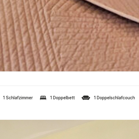
1 Schlafzimmer
1 Doppelbett
1 Doppelschlafcouch