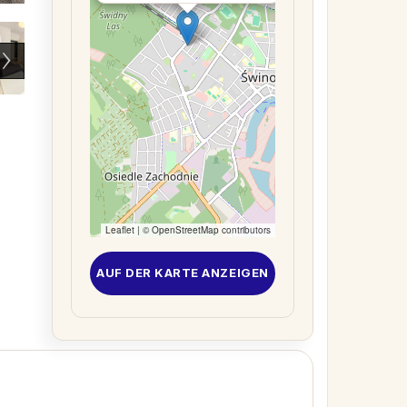
Leaflet
| ©
OpenStreetMap
contributors
AUF DER KARTE ANZEIGEN