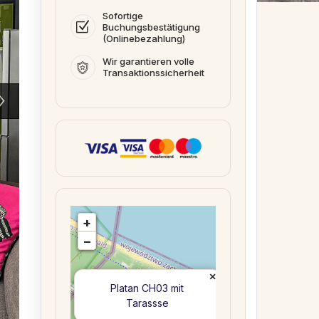
Sofortige
Buchungsbestätigung
(Onlinebezahlung)
Wir garantieren volle
Transaktionssicherheit
+
−
×
Platan CH03 mit
Tarassse