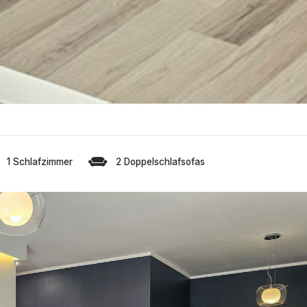
1 Schlafzimmer
2 Doppelschlafsofas