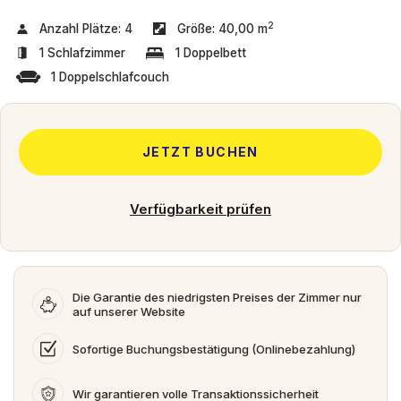
2
Anzahl Plätze:
4
Größe:
40,00 m
1 Schlafzimmer
1 Doppelbett
1 Doppelschlafcouch
JETZT BUCHEN
Verfügbarkeit prüfen
Die Garantie des niedrigsten Preises der Zimmer nur
auf unserer Website
Sofortige Buchungsbestätigung (Onlinebezahlung)
Wir garantieren volle Transaktionssicherheit