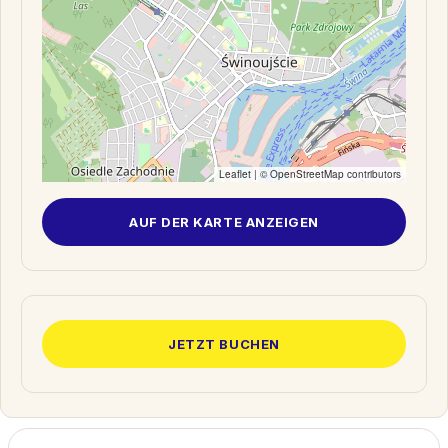
Leaflet
| ©
OpenStreetMap
contributors
AUF DER KARTE ANZEIGEN
JETZT BUCHEN