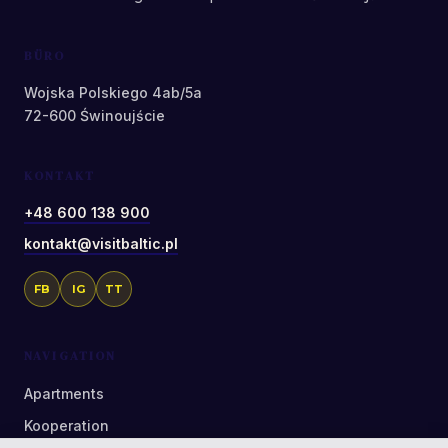
BÜRO
Wojska Polskiego 4ab/5a
72-600 Świnoujście
KONTAKT
+48 600 138 900
kontakt@visitbaltic.pl
FB
IG
TT
NAVIGATION
Apartments
Kooperation