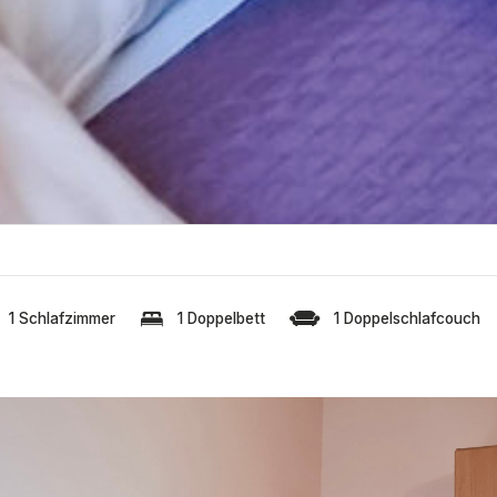
1 Schlafzimmer
1 Doppelbett
1 Doppelschlafcouch