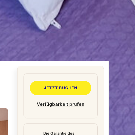
JETZT BUCHEN
Verfügbarkeit prüfen
Die Garantie des