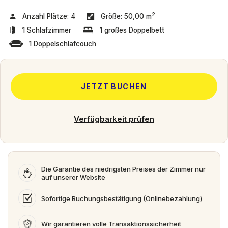
2
Anzahl Plätze:
4
Größe:
50,00 m
1 Schlafzimmer
1 großes Doppelbett
1 Doppelschlafcouch
JETZT BUCHEN
Verfügbarkeit prüfen
Die Garantie des niedrigsten Preises der Zimmer nur
auf unserer Website
Sofortige Buchungsbestätigung (Onlinebezahlung)
Wir garantieren volle Transaktionssicherheit