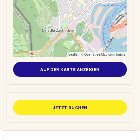
Leaflet
| ©
OpenStreetMap
contributors
AUF DER KARTE ANZEIGEN
JETZT BUCHEN