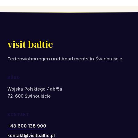
visit baltic
Ferienwohnungen und Apartments in Świnoujście
BÜRO
Wojska Polskiego 4ab/5a
72-600 Świnoujście
KONTAKT
+48 600 138 900
kontakt@visitbaltic.pl