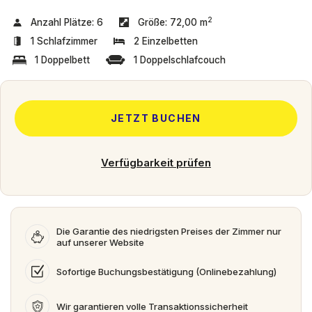
2
Anzahl Plätze:
6
Größe:
72,00 m
1 Schlafzimmer
2 Einzelbetten
1 Doppelbett
1 Doppelschlafcouch
JETZT BUCHEN
Verfügbarkeit prüfen
Die Garantie des niedrigsten Preises der Zimmer nur
auf unserer Website
Sofortige Buchungsbestätigung (Onlinebezahlung)
Wir garantieren volle Transaktionssicherheit