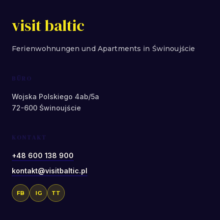
visit baltic
Ferienwohnungen und Apartments in Świnoujście
BÜRO
Wojska Polskiego 4ab/5a
72-600 Świnoujście
KONTAKT
+48 600 138 900
kontakt@visitbaltic.pl
FB
IG
TT