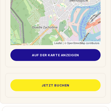
Leaflet
| ©
OpenStreetMap
contributors
AUF DER KARTE ANZEIGEN
JETZT BUCHEN