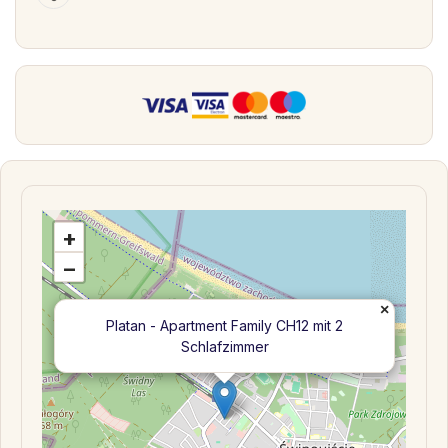
+
−
×
Platan - Apartment Family CH12 mit 2
Schlafzimmer