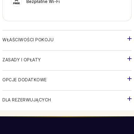
Bezpłatne Wi-Fi
WŁAŚCIWOŚCI POKOJU
ZASADY I OPŁATY
OPCJE DODATKOWE
DLA REZERWUJĄCYCH