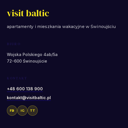
visit baltic
apartamenty i mieszkania wakacyjne w Świnoujściu
BIURO
Wojska Polskiego 4ab/5a
72-600 Świnoujście
KONTAKT
+48 600 138 900
kontakt@visitbaltic.pl
FB
IG
TT