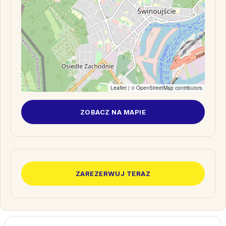
Leaflet
| ©
OpenStreetMap
contributors
ZOBACZ NA MAPIE
ZAREZERWUJ TERAZ