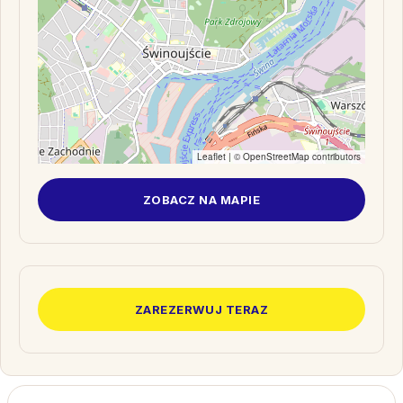
Leaflet
| ©
OpenStreetMap
contributors
ZOBACZ NA MAPIE
ZAREZERWUJ TERAZ