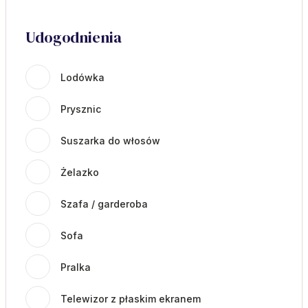
Udogodnienia
Lodówka
Prysznic
Suszarka do włosów
Żelazko
Szafa / garderoba
Sofa
Pralka
Telewizor z płaskim ekranem