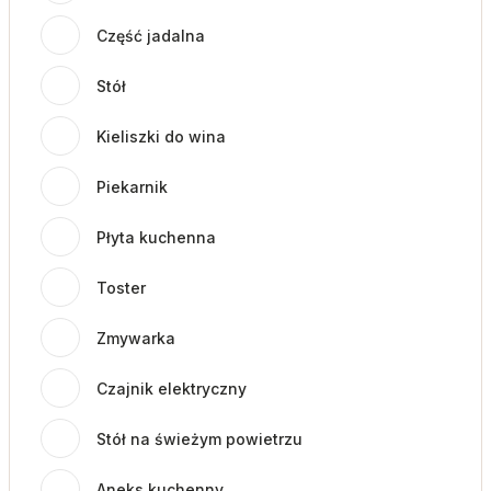
Część jadalna
Stół
Kieliszki do wina
Piekarnik
Płyta kuchenna
Toster
Zmywarka
Czajnik elektryczny
Stół na świeżym powietrzu
Aneks kuchenny