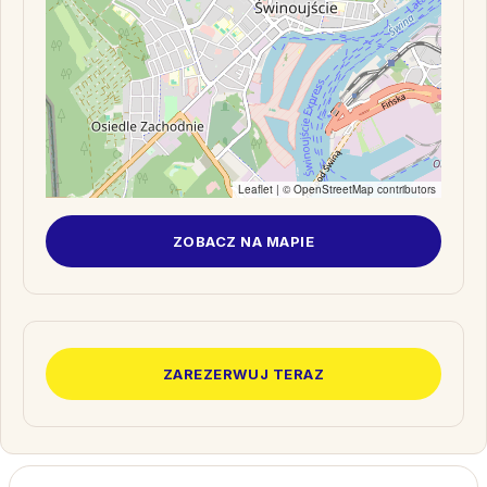
Leaflet
| ©
OpenStreetMap
contributors
ZOBACZ NA MAPIE
ZAREZERWUJ TERAZ