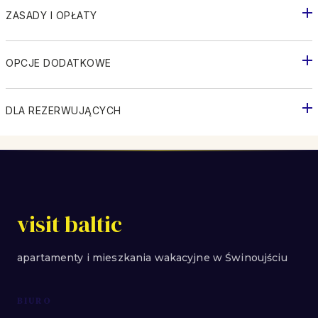
ZASADY I OPŁATY
OPCJE DODATKOWE
DLA REZERWUJĄCYCH
visit baltic
apartamenty i mieszkania wakacyjne w Świnoujściu
BIURO