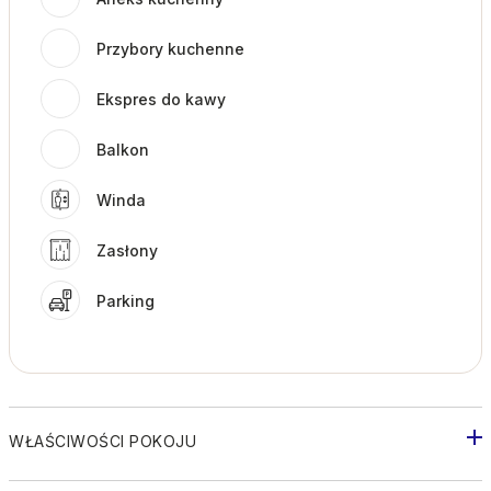
Przybory kuchenne
Ekspres do kawy
Balkon
Winda
Zasłony
Parking
WŁAŚCIWOŚCI POKOJU