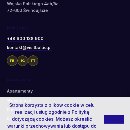
Wojska Polskiego 4ab/5a
72-600 Świnoujście
KONTAKT
+48 600 138 900
kontakt@visitbaltic.pl
FB
IG
TT
NAWIGACJA
Apartamenty
Współpraca
Strona korzysta z plików cookie w celu
Kontakt
realizacji usług zgodnie z
Polityką
dotyczącą cookies
. Możesz określić
Regulamin
Zamknij
warunki przechowywania lub dostępu do