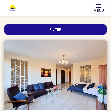
MENU
FILTER