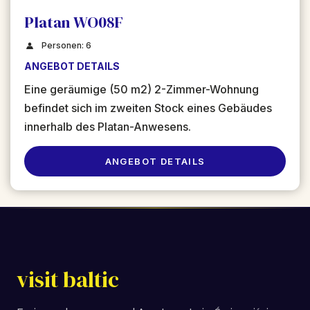
Platan WO08F
Personen: 6
ANGEBOT DETAILS
Eine geräumige (50 m2) 2-Zimmer-Wohnung
befindet sich im zweiten Stock eines Gebäudes
ANGEBOT DETAILS
visit baltic